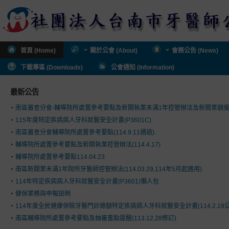
首頁 (Home)
關於公會 (About)
會務公告 (News)
下載專區 (Downloads)
公會通知 (Information)
最新公告
南區審查分會-輔導院所處置參考要點及新開執業未滿1年控管辦法及新開業額
115年度特定疾病病人牙科就醫安全計畫(P3601C)
南區審查分會輔導院所處置參考要點(114.9.11通過).
輔導院所處置參考要點及新開執業控管辦法(114.4.17)
輔導院所處置參考要點114.04.23
南區新開業未滿1年院所牙醫師控管辦法(114.03.29,114年5月起適用)
114年特定疾病病人牙科就醫安全計畫(P3601)懶人包
健保業務與申報說明
114年度全民健康保險牙醫門診總額特定疾病病人牙科就醫安全計畫(114.2.19公
南區輔導院所處置參考要點及抽審重點提醒(113.12.28修訂)