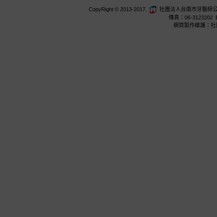
CopyRight © 2013-2017.
社團法人台南市牙醫師公會 台
傳真：06-3123202 E
網頁製作維護：社