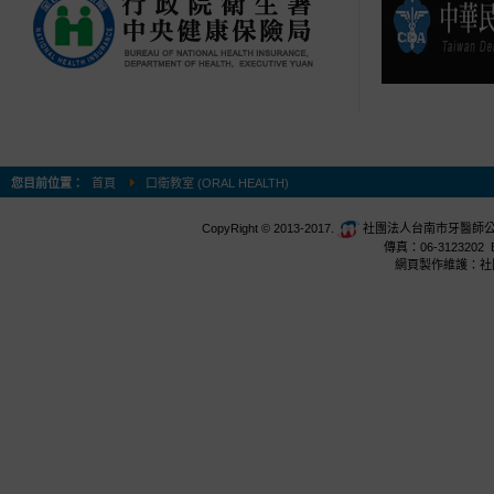
您目前位置：
首頁
口衛教室 (ORAL HEALTH)
CopyRight © 2013-2017.
社團法人台南市牙醫師公會 台
傳真：06-3123202 E
網頁製作維護：社