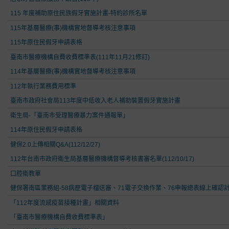
115 年度補助原住民族假牙實施計畫-特約診所名單
115年基層醫療(事)機構實地督導考核注意事項
115年原住民假牙申請表格
臺南市醫療機構自費收費標準表(111年11月21修訂)
114年基層醫療(事)機構實地督導考核注意事項
112年執行業務費用標準
臺南市政府社會局113年度中低收入老人補助裝置假牙實施計畫
衛生局-「臺南市受理醫療暴力案件通報單」
114年原住民假牙申請表格
健保2.0上傳相關Q&A(112/12/27)
112年台南市政府衛生局基層醫療機構督導考核書審名單(112/10/17)
口腔衛教單
健保署南區業務組-58病歷電子檔送審、71電子交換作業、76申報總表線上確認
「112年度流感疫苗接種計畫」相關資料
「臺南市醫療機構自費收費標準表」