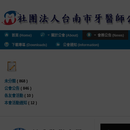
首頁 (Home)
關於公會 (About)
會務公告 (News)
下載專區 (Downloads)
公會通知 (Information)
未分類
( 868 )
公會公告
( 846 )
各友會活動
( 10 )
本會活動通知
( 12 )