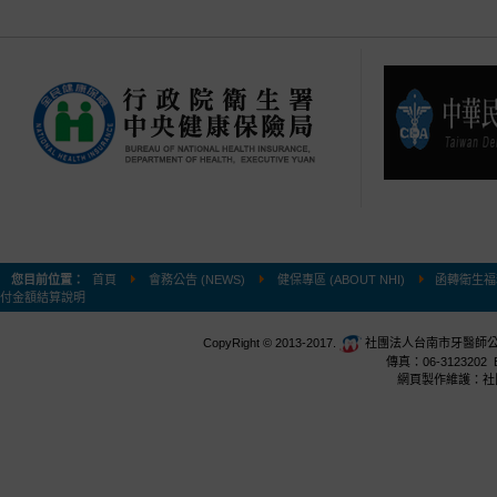
您目前位置：
首頁
會務公告 (NEWS)
健保專區 (ABOUT NHI)
函轉衛生福
付金額結算說明
CopyRight © 2013-2017.
社團法人台南市牙醫師公會 台
傳真：06-3123202 E
網頁製作維護：社