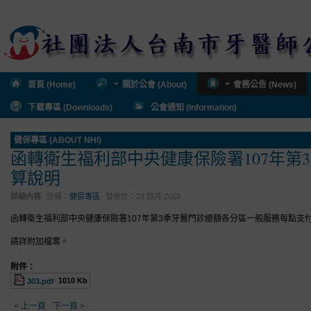
首頁 (Home)
關於公會 (About)
會務公告 (News)
下載專區 (Downloads)
公會通知 (Information)
健保專區 (ABOUT NHI)
函轉衛生福利部中央健康保險署107年
算說明
詳細內容
分類：
健保專區
發佈於：
23 四月 2019
函轉衛生福利部中央健康保險署107年第3季牙醫門診總額各分區一般服務每點支
請詳附加檔案。
附件：
1010 Kb
303.pdf
< 上一頁
下一頁 >