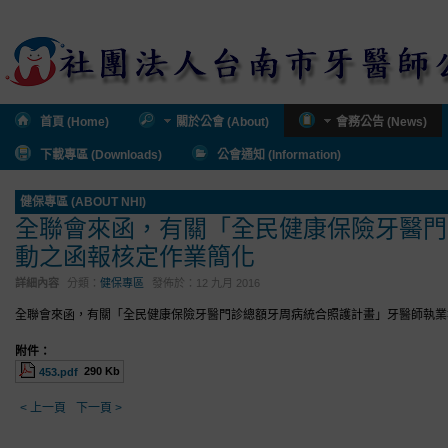
首頁 (Home)
關於公會 (About)
會務公告 (News)
下載專區 (Downloads)
公會通知 (Information)
健保專區 (ABOUT NHI)
全聯會來函，有關「全民健康保險牙醫門
動之函報核定作業簡化
詳細內容
分類：
健保專區
發佈於：
12 九月 2016
全聯會來函，有關「全民健康保險牙醫門診總額牙周病統合照護計畫」牙醫師執業
附件：
290 Kb
453.pdf
< 上一頁
下一頁 >