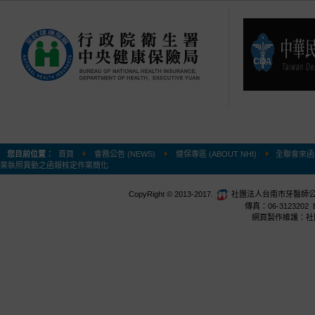
您目前位置：
首頁
會務公告 (NEWS)
健保專區 (ABOUT NHI)
全聯會來函
業執照異動之函報核定作業簡化
CopyRight © 2013-2017.
社團法人台南市牙醫師公會 台
傳真：06-3123202 E
網頁製作維護：社