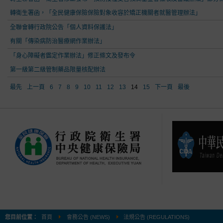
轉衛生署函，「全民健康保險保險對象收容於矯正機關者就醫管理辦法」
全聯會轉行政院公告「個人資料保護法」
有關「傳染病防治醫療網作業辦法」
「身心障礙者鑑定作業辦法」修正條文及發布令
第一級第二級管制藥品限量核配辦法
最先
上一頁
6
7
8
9
10
11
12
13
14
15
下一頁
最後
您目前位置：
首頁
會務公告 (NEWS)
法規公告 (REGULATIONS)