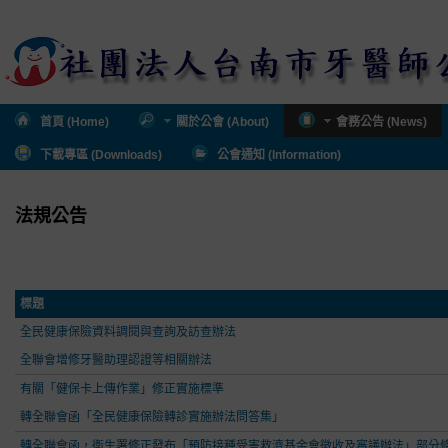
首頁 (Home)
關於公會 (About)
會務公告 (News)
下載專區 (Downloads)
公會通知 (Information)
法規公告
標題
全民健康保險資料調閱與查詢及訪查辦法
全聯會增修牙醫助理認證等相關辦法
有關「健保卡上傳作業」修正實施標準
轉全聯會函「全民健康保險轉診實施辦法問答集」
轉全聯會函，衛生署修正發布「預防接種受害救濟基金會徵收及審議辦法」部分