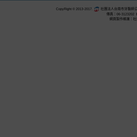
CopyRight © 2013-2017.
社團法人台南市牙醫師公會 台
傳真：06-3123202 E
網頁製作維護：社