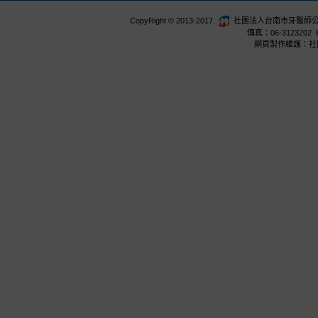
CopyRight © 2013-2017.
社團法人台南市牙醫師公會 台
傳真：06-3123202 E
網頁製作維護：社