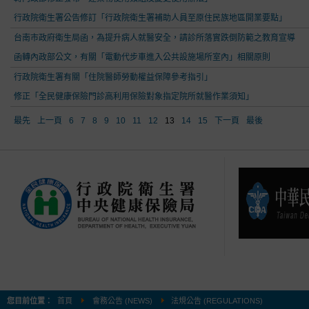
行政院衛生署公告修訂「行政院衛生署補助人員至原住民族地區開業要點」
台南市政府衛生局函，為提升病人就醫安全，請診所落實跌倒防範之教育宣導
函轉內政部公文，有關「電動代步車進入公共設施場所室內」相關原則
行政院衛生署有關「住院醫師勞動權益保障參考指引」
修正「全民健康保險門診高利用保險對象指定院所就醫作業須知」
最先
上一頁
6
7
8
9
10
11
12
13
14
15
下一頁
最後
您目前位置：
首頁
會務公告 (NEWS)
法規公告 (REGULATIONS)