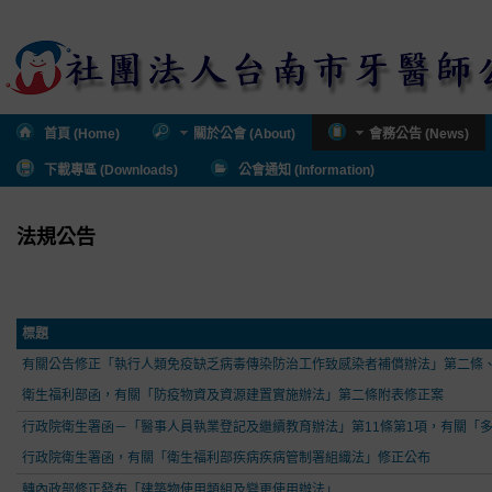
首頁 (Home)
關於公會 (About)
會務公告 (News)
下載專區 (Downloads)
公會通知 (Information)
法規公告
標題
有關公告修正「執行人類免疫缺乏病毒傳染防治工作致感染者補償辦法」第二條
衛生福利部函，有關「防疫物資及資源建置實施辦法」第二條附表修正案
行政院衛生署函－「醫事人員執業登記及繼續教育辦法」第11條第1項，有關「
行政院衛生署函，有關「衛生福利部疾病疾病管制署組織法」修正公布
轉內政部修正發布「建築物使用類組及變更使用辦法」