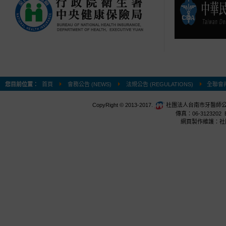
您目前位置：
首頁
會務公告 (NEWS)
法規公告 (REGULATIONS)
全聯會
CopyRight © 2013-2017.
社團法人台南市牙醫師公會 台
傳真：06-3123202 E
網頁製作維護：社