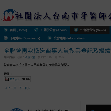
首頁 (Home)
關於公會 (About)
會務公告 (News)
下載專區 (Downloads)
公會通知 (Information)
全聯會再次檢送醫事人員執業登記及繼續
詳細內容
分類：
法規公告
發佈於：
10 一月 2014
全聯會再次檢送醫事人員執業登記及繼續教育辦法
附件：
594 Kb
926.pdf
< 上一頁
下一頁 >