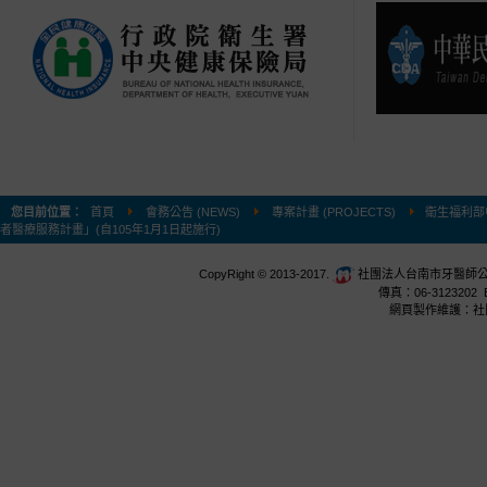
您目前位置：
首頁
會務公告 (NEWS)
專案計畫 (PROJECTS)
衛生福利部
者醫療服務計畫」(自105年1月1日起施行)
CopyRight © 2013-2017.
社團法人台南市牙醫師公會 台
傳真：06-3123202 E
網頁製作維護：社