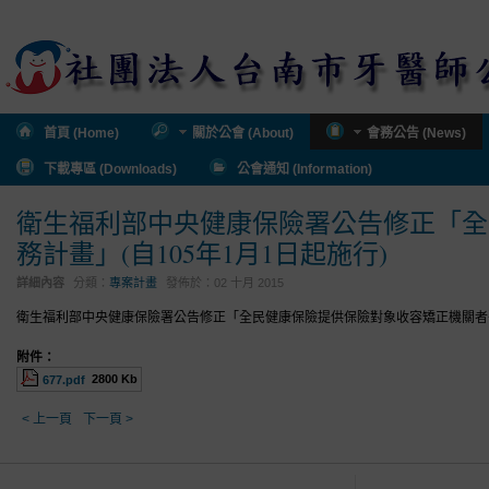
首頁 (Home)
關於公會 (About)
會務公告 (News)
下載專區 (Downloads)
公會通知 (Information)
衛生福利部中央健康保險署公告修正「全
務計畫」(自105年1月1日起施行)
詳細內容
分類：
專案計畫
發佈於：
02 十月 2015
衛生福利部中央健康保險署公告修正「全民健康保險提供保險對象收容矯正機關者醫療
附件：
2800 Kb
677.pdf
< 上一頁
下一頁 >