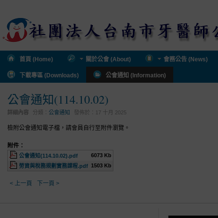
首頁 (Home)
關於公會 (About)
會務公告 (News)
下載專區 (Downloads)
公會通知 (Information)
公會通知(114.10.02)
詳細內容
分類：
公會通知
發佈於：
17 十月 2025
檢附公會通知電子檔，請會員自行至附件瀏覽。
附件：
6073 Kb
公會通知(114.10.02).pdf
1503 Kb
勞資與稅務規劃實務課程.pdf
< 上一頁
下一頁 >