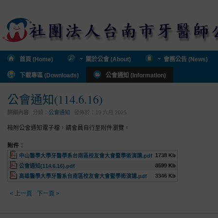
首頁 (Home)
關於公會 (About)
會務公告 (News)
下載專區 (Downloads)
公會通知 (Information)
公會通知(114.6.16)
詳細內容
分類：
公會通知
發佈於：
19 六月 2025
檢附公會通知電子檔，請會員自行至附件瀏覽。
附件：
1738 Kb
中山醫學大學牙醫學系台南區校友會大會暨學術演講.pdf
8599 Kb
公會通知(114.6.16).pdf
3346 Kb
高雄醫學大學牙醫系台南區校友會大會暨學術演講.pdf
< 上一頁
下一頁 >