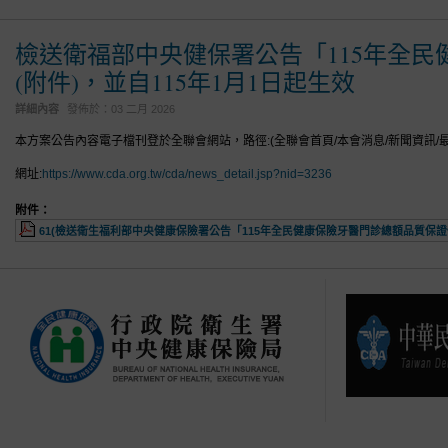
檢送衛福部中央健保署公告「115年全
(附件)，並自115年1月1日起生效
詳細內容
發佈於：
03 二月 2026
本方案公告內容電子檔刊登於全聯會網站，路徑:(全聯會首頁/本會消息/新聞資訊/最
網址:
https://www.cda.org.tw/cda/news_detail.jsp?nid=3236
附件：
61(檢送衛生福利部中央健康保險署公告「115年全民健康保險牙醫門診總額品質保證保留