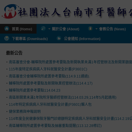
首頁 (Home)
關於公會 (About)
會務公告 (News)
下載專區 (Downloads)
公會通知 (Information)
最新公告
南區審查分會-輔導院所處置參考要點及新開執業未滿1年控管辦法及新開業額
115年度特定疾病病人牙科就醫安全計畫(P3601C)
南區審查分會輔導院所處置參考要點(114.9.11通過).
輔導院所處置參考要點及新開執業控管辦法(114.4.17)
輔導院所處置參考要點114.04.23
南區新開業未滿1年院所牙醫師控管辦法(114.03.29,114年5月起適用)
114年特定疾病病人牙科就醫安全計畫(P3601)懶人包
健保業務與申報說明
114年度全民健康保險牙醫門診總額特定疾病病人牙科就醫安全計畫(114.2.19公
南區輔導院所處置參考要點及抽審重點提醒(113.12.28修訂)