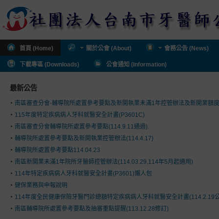
首頁 (Home)
關於公會 (About)
會務公告 (News)
下載專區 (Downloads)
公會通知 (Information)
最新公告
南區審查分會-輔導院所處置參考要點及新開執業未滿1年控管辦法及新開業額
115年度特定疾病病人牙科就醫安全計畫(P3601C)
南區審查分會輔導院所處置參考要點(114.9.11通過).
輔導院所處置參考要點及新開執業控管辦法(114.4.17)
輔導院所處置參考要點114.04.23
南區新開業未滿1年院所牙醫師控管辦法(114.03.29,114年5月起適用)
114年特定疾病病人牙科就醫安全計畫(P3601)懶人包
健保業務與申報說明
114年度全民健康保險牙醫門診總額特定疾病病人牙科就醫安全計畫(114.2.19公
南區輔導院所處置參考要點及抽審重點提醒(113.12.28修訂)