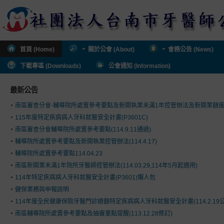
首頁 (Home)
關於公會 (About)
會務公告 (News)
下載專區 (Downloads)
公會通知 (Information)
最新公告
南區審查分會-輔導院所處置參考要點及新開執業未滿1年控管辦法及新開業額
115年度特定疾病病人牙科就醫安全計畫(P3601C)
南區審查分會輔導院所處置參考要點(114.9.11通過).
輔導院所處置參考要點及新開執業控管辦法(114.4.17)
輔導院所處置參考要點114.04.23
南區新開業未滿1年院所牙醫師控管辦法(114.03.29,114年5月起適用)
114年特定疾病病人牙科就醫安全計畫(P3601)懶人包
健保業務與申報說明
114年度全民健康保險牙醫門診總額特定疾病病人牙科就醫安全計畫(114.2.19公
南區輔導院所處置參考要點及抽審重點提醒(113.12.28修訂)