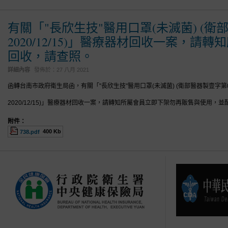
有關「"長欣生技"醫用口罩(未滅菌) (衛部
2020/12/15)」醫療器材回收一案
回收，請查照。
詳細內容
發佈於：
27 八月 2021
函轉台南市政府衛生局函，有關「"長欣生技"醫用口罩(未滅菌) (衛部醫器製壹字第00
2020/12/15)」醫療器材回收一案，請轉知所屬會員立即下架勿再販售與使用，
附件：
400 Kb
738.pdf