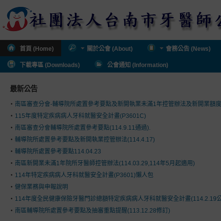
首頁 (Home)
關於公會 (About)
會務公告 (News)
下載專區 (Downloads)
公會通知 (Information)
最新公告
南區審查分會-輔導院所處置參考要點及新開執業未滿1年控管辦法及新開業額
115年度特定疾病病人牙科就醫安全計畫(P3601C)
南區審查分會輔導院所處置參考要點(114.9.11通過).
輔導院所處置參考要點及新開執業控管辦法(114.4.17)
輔導院所處置參考要點114.04.23
南區新開業未滿1年院所牙醫師控管辦法(114.03.29,114年5月起適用)
114年特定疾病病人牙科就醫安全計畫(P3601)懶人包
健保業務與申報說明
114年度全民健康保險牙醫門診總額特定疾病病人牙科就醫安全計畫(114.2.19公
南區輔導院所處置參考要點及抽審重點提醒(113.12.28修訂)