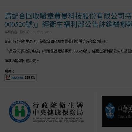
請配合回收驗章費曼科技股份有限公司持
000520號)」經衛生福利部公告註銷醫
詳細內容
發佈於：
09 十月 2018
台南市政府衛生局函，請配合回收驗章費曼科技股份有限公司持有
「"奧泰"磁振造影系統」(衛署醫器陸輸字第000520號)」經衛生福利部公告註
詳細內容如附檔說明。
附件：
255 Kb
882.pdf