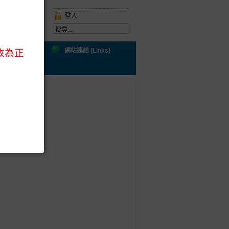
登入
ral Health)
網站連結 (Links)