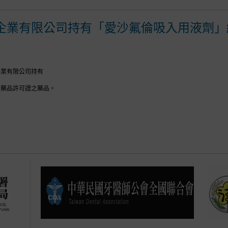
企業有限公司持有「愛沙氟倫吸入用液劑」
企業有限公司持有
銷藥品許可證之藥品。