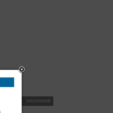
創新迎接每個挑戰