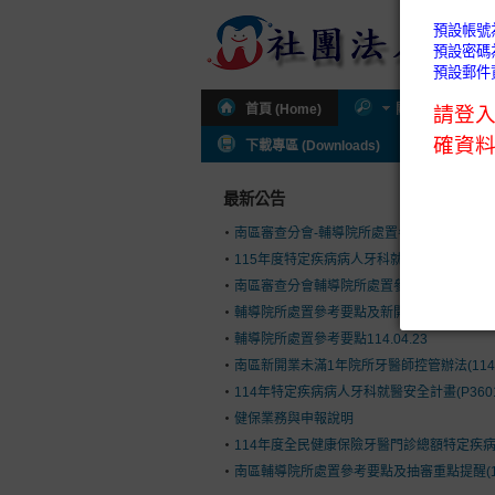
首頁 (Home)
關於公會 (About
下載專區 (Downloads)
公會通知 (I
最新公告
南區審查分會-輔導院所處置參考要點及新開
115年度特定疾病病人牙科就醫安全計畫(P36
南區審查分會輔導院所處置參考要點(114.9.1
輔導院所處置參考要點及新開執業控管辦法(114.
輔導院所處置參考要點114.04.23
南區新開業未滿1年院所牙醫師控管辦法(114.03
114年特定疾病病人牙科就醫安全計畫(P360
健保業務與申報說明
114年度全民健康保險牙醫門診總額特定疾病病人
南區輔導院所處置參考要點及抽審重點提醒(113