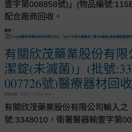
壹字第008858號)」(物品編號:1
配合廠商回收。
附件：
314(有關崇淮雷射科技有限公司之「SECFE思可膚醫用口罩(未滅菌)(衛部醫器製壹字第008
有關欣茂藥業股份有限
潔錠(未滅菌)」(批號:3
007726號)醫療器材回
詳細內容
發佈於：
15 四月 2026
有關欣茂藥業股份有限公司輸入之「“
號:3348010，衛署醫器輸壹字第0