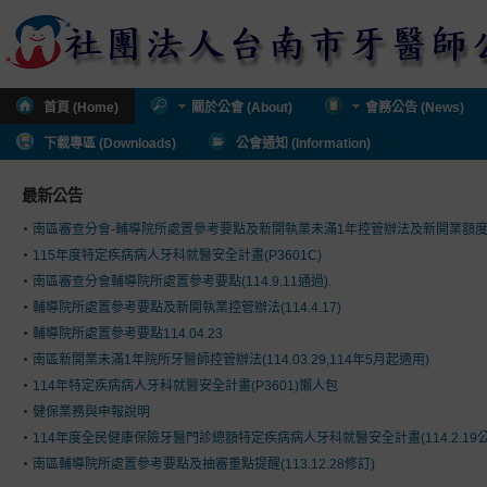
首頁 (Home)
關於公會 (About)
會務公告 (News)
下載專區 (Downloads)
公會通知 (Information)
最新公告
南區審查分會-輔導院所處置參考要點及新開執業未滿1年控管辦法及新開業額
115年度特定疾病病人牙科就醫安全計畫(P3601C)
南區審查分會輔導院所處置參考要點(114.9.11通過).
輔導院所處置參考要點及新開執業控管辦法(114.4.17)
輔導院所處置參考要點114.04.23
南區新開業未滿1年院所牙醫師控管辦法(114.03.29,114年5月起適用)
114年特定疾病病人牙科就醫安全計畫(P3601)懶人包
健保業務與申報說明
114年度全民健康保險牙醫門診總額特定疾病病人牙科就醫安全計畫(114.2.19公
南區輔導院所處置參考要點及抽審重點提醒(113.12.28修訂)