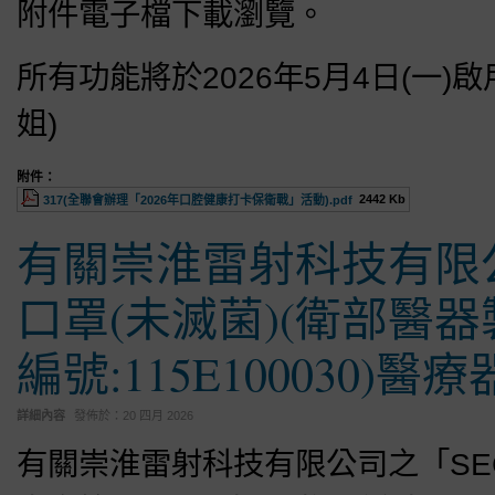
附件電子檔下載瀏覽。
所有功能將於2026年5月4日(一)啟用。
姐)
附件：
2442 Kb
317(全聯會辦理「2026年口腔健康打卡保衛戰」活動).pdf
有關崇淮雷射科技有限公
口罩(未滅菌)(衛部醫器製
編號:115E100030)
詳細內容
發佈於：
20 四月 2026
有關崇淮雷射科技有限公司之「SEC