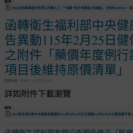
附件：
296(欣茂藥業股份有限公司輸入之「“淘爾”假牙清潔錠(未滅菌)」(批號3348010，衛署
函轉衛生福利部中央健康
告異動115年2月25日健保
之附件「藥價年度例行
項目後維持原價清單」
詳細內容
發佈於：
15 四月 2026
詳如附件下載瀏覽
附件：
292(衛生福利部中央健康保險署於115年3月31日公告異動115年2月25日健保審字第1
函轉衛生福利部有關公告預告修正「醫療