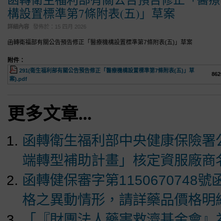
構設置標準第7條附表(五)」草案
詳細內容
發佈於：
15 四月 2026
函轉衛福部有關公告預告修正「醫療機構設置標準第7條附表(五)」草案
附件：
291(衛生福利部有關公告預告修正「醫療機構設置標準第7條附表(五)」草
862
案).pdf
更多文章...
函轉衛生福利部中央健康保險署
端轉型補助計畫」核定資服廠商
函轉健保審字第1150670748
格之異動情形，請詳藥品價格明細表
「『財團法人藥害救濟基金會』