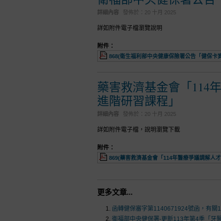
詳細內容
發佈於：
20 十月 2025
詳如附件電子檔瀏覽說明
附件：
868(衛生福利部中央健康保險署公告「健保卡資料
藥害救濟基金會「114
進階研習課程」
詳細內容
發佈於：
20 十月 2025
詳如附件電子檔，說明瀏覽下載
附件：
869(藥害救濟基金會「114年醫療爭議調解人才
更多文章...
函轉健保審字第1140671924號函，有
衛福部中央健保署-更新113年第4季「