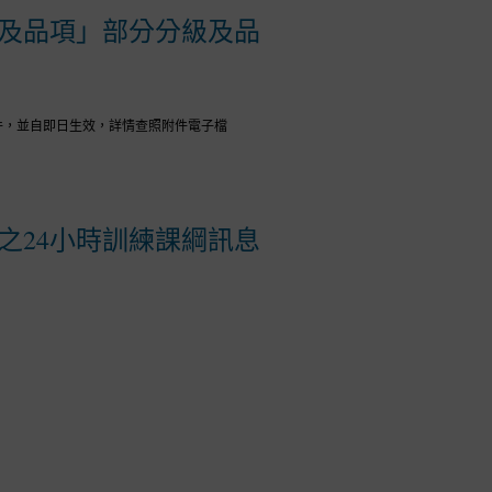
級及品項」部分分級及品
件，並自即日生效，詳情查照附件電子檔
之24小時訓練課綱訊息