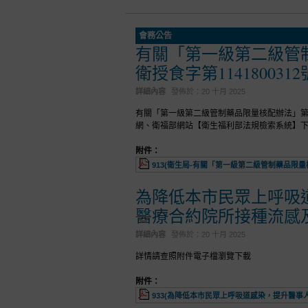
會務公告
有關「第一級第二級管制
衛授食字第11418003
詳細內容
發佈於：
20 十月 2025
有關「第一級第二級管制藥品限量核配辦法」第二
網、衛福部網站【衛生福利部法規檢索系統】
附件：
913(衛生局-有關「第一級第二級管制藥品限量核
為降低本市民眾上呼吸
醫療合約院所接種流感及Cov
詳細內容
發佈於：
20 十月 2025
詳情請查照附件電子檔瀏覽下載
附件：
933(為降低本市民眾上呼吸道感染，提升醫事人員保