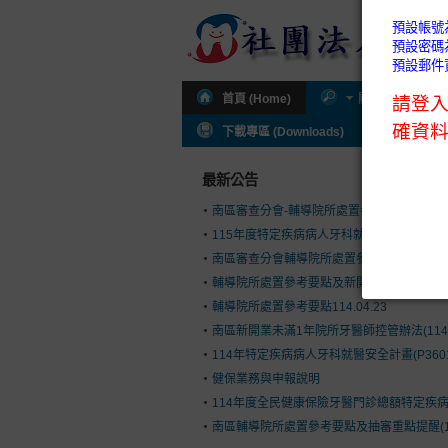
首頁 (Home)
關於公會 (About
下載專區 (Downloads)
公會通知 (I
最新公告
南區審查分會-輔導院所處置參考要點及新開
115年度特定疾病病人牙科就醫安全計畫(P36
南區審查分會輔導院所處置參考要點(114.9.1
輔導院所處置參考要點及新開執業控管辦法(114.
輔導院所處置參考要點114.04.23
南區新開業未滿1年院所牙醫師控管辦法(114.03
114年特定疾病病人牙科就醫安全計畫(P360
健保業務與申報說明
114年度全民健康保險牙醫門診總額特定疾病病人
南區輔導院所處置參考要點及抽審重點提醒(113