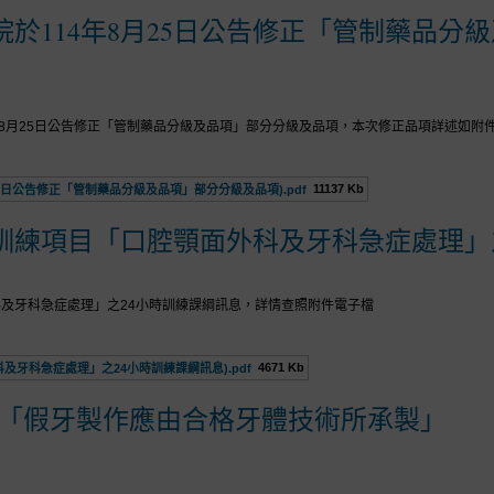
於114年8月25日公告修正「管制藥品分
年8月25日公告修正「管制藥品分級及品項」部分分級及品項，本次修正品項詳述如附
11137 Kb
25日公告修正「管制藥品分級及品項」部分分級及品項).pdf
訓練項目「口腔顎面外科及牙科急症處理」
及牙科急症處理」之24小時訓練課綱訊息，詳情查照附件電子檔
4671 Kb
及牙科急症處理」之24小時訓練課綱訊息).pdf
-「假牙製作應由合格牙體技術所承製」