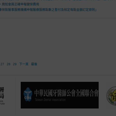
，周知會員正確申報健保費用
康保險醫事服務機構申報醫療服務點數之暫付及核定每點金額訂定原則」
27
28
29
下一頁
最後