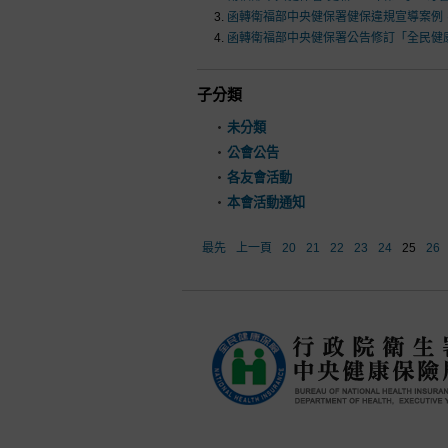
函轉衛福部中央健保署健保違規宣導案例
函轉衛福部中央健保署公告修訂「全民健
子分類
未分類
公會公告
各友會活動
本會活動通知
最先
上一頁
20
21
22
23
24
25
26