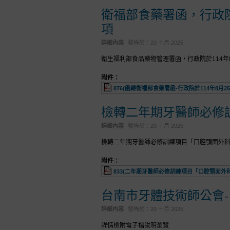
衛福部食藥署函，行政院
項
詳細內容
發佈於：
20 十月 2025
衛生福利部食品藥物管理署函，行政院於114
附件：
876(函轉衛福部食藥署函-行政院於114年8月
檢轉二年期牙醫師必修
詳細內容
發佈於：
20 十月 2025
檢轉二年期牙醫師必修訓練項目「口腔顎面外科
附件：
833(二年期牙醫師必修訓練項目「口腔顎面外科
台南市牙體技術師公會
詳細內容
發佈於：
20 十月 2025
詳情檢附電子檔說明瀏覽