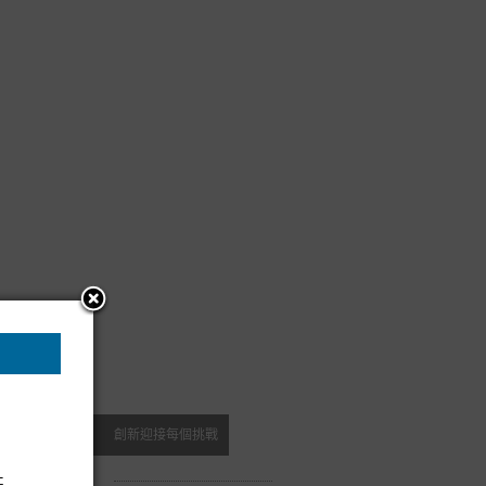
創新迎接每個挑戰