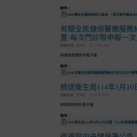
附件：
898(轉知牙體技術師公會函-「假牙製作應由合格
有關全民健保醫療服務給
置-每次門診限申報一次
詳細內容
發佈於：
20 十月 2025
詳情請查照附件電子檔
附件：
824(有關全民健保醫療服務給付項目及支付標準
檢送衛生局114年3月1
詳細內容
發佈於：
20 十月 2025
詳情檢附附件電子檔
附件：
918(衛生局114年3月10日召開「114年基層醫
衛福部中央健保署公告「