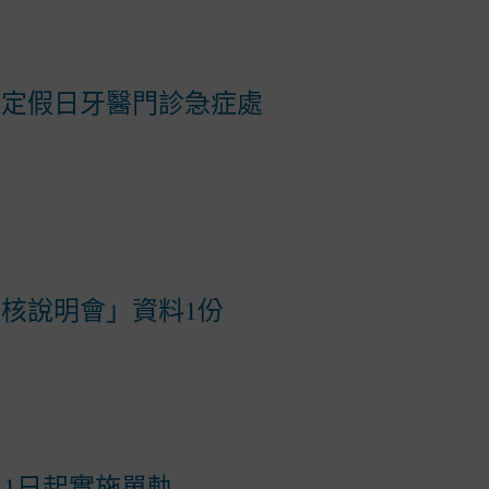
國定假日牙醫門診急症處
考核說明會」資料1份
月1日起實施單軌