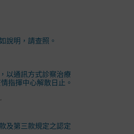
詳如說明，請查照。
，以通訊方式診察治療
疫情指揮中心解散日止。
，
款及第三款規定之認定