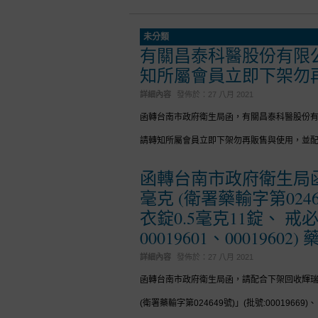
未分類
有關昌泰科醫股份有限公
知所屬會員立即下架勿
詳細內容
發佈於：
27 八月 2021
函轉台南市政府衛生局函，有關昌泰科醫股份有
請轉知所屬會員立即下架勿再販售與使用，並
函轉台南市政府衛生局
毫克 (衛署藥輸字第024
衣錠0.5毫克11錠、 戒必
00019601、00019602)
詳細內容
發佈於：
27 八月 2021
函轉台南市政府衛生局函，請配合下架回收輝瑞
(衛署藥輸字第024649號)」(批號:000196