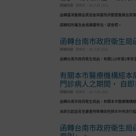
詳細內容
發佈於：
26 八月 2021
函轉臺灣醫療品質協會與醫院評鑑暨醫療品質策
請轉知所屬及會員踴躍參加，請查照。
函轉台南市政府衛生局函
詳細內容
發佈於：
26 八月 2021
函轉台南市政府衛生局函，有關110年第2季
有關本市醫療機構經本
門診病人之期間， 自
詳細內容
發佈於：
26 八月 2021
函轉台南市政府衛生局函，有關本市醫療機構
自即日起延長至嚴重特殊傳染性肺炎中央流行
函轉台南市政府衛生局