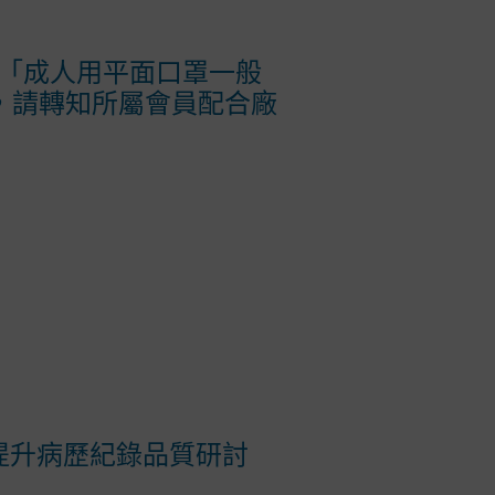
「成人用平面口罩一般
一案，請轉知所屬會員配合廠
提升病歷紀錄品質研討