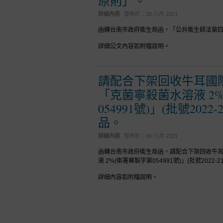
原則」。
詳細內容
發佈於：
26 八月 2021
函轉台南市政府衛生局函，「公共衛生師法第四條
詳細公文內容如附檔說明。
請配合下架回收牛耳國
「克菌寧殺菌水溶液 2
054991號)」(批號2022-2
品。
詳細內容
發佈於：
06 八月 2021
函轉台南市政府衛生局函，請配合下架回收牛
液 2%(衛署藥製字第054991號)」(批號2022-21
詳細內容如附檔說明。