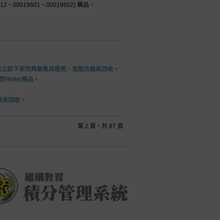
12、00019601、00019602) 藥品，
會員立即下架勿再販售與使用，並配合廠商回收。
FA9M)藥品。
廠商回收。
第 2 頁，共 87 頁