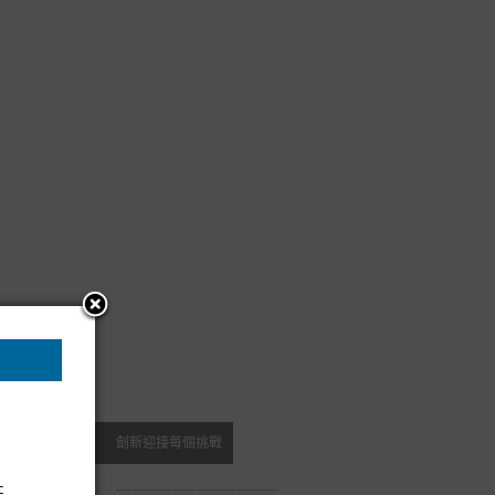
創新迎接每個挑戰