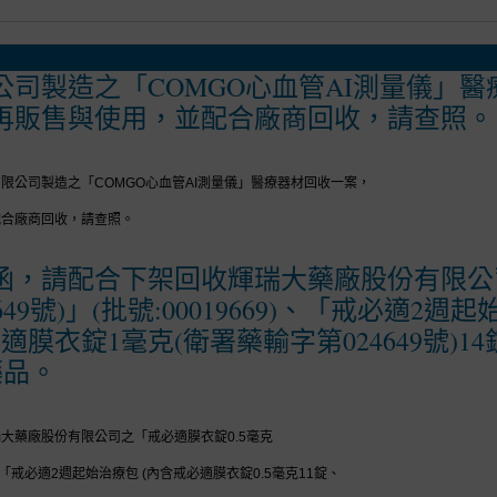
司製造之「COMGO心血管AI測量儀」
再販售與使用，並配合廠商回收，請查照。
限公司製造之「COMGO心血管AI測量儀」醫療器材回收一案，
配合廠商回收，請查照。
函，請配合下架回收輝瑞大藥廠股份有限公司
649號)」(批號:00019669)、「戒必適2
適膜衣錠1毫克(衛署藥輸字第024649號)14錠)
 藥品。
大藥廠股份有限公司之「戒必適膜衣錠0.5毫克
69)、「戒必適2週起始治療包 (內含戒必適膜衣錠0.5毫克11錠、