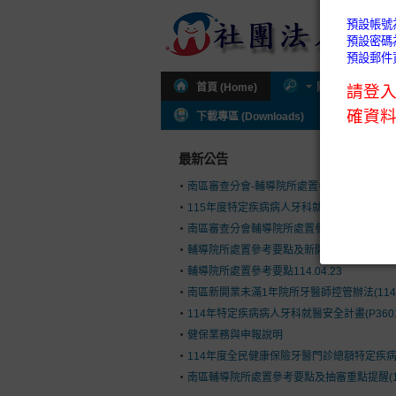
首頁 (Home)
關於公會 (About
下載專區 (Downloads)
公會通知 (I
最新公告
南區審查分會-輔導院所處置參考要點及新開
115年度特定疾病病人牙科就醫安全計畫(P36
南區審查分會輔導院所處置參考要點(114.9.1
輔導院所處置參考要點及新開執業控管辦法(114.
輔導院所處置參考要點114.04.23
南區新開業未滿1年院所牙醫師控管辦法(114.03
114年特定疾病病人牙科就醫安全計畫(P360
健保業務與申報說明
114年度全民健康保險牙醫門診總額特定疾病病人
南區輔導院所處置參考要點及抽審重點提醒(113