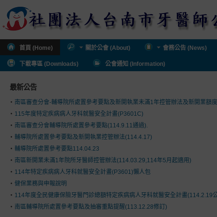
首頁 (Home)
關於公會 (About)
會務公告 (News)
下載專區 (Downloads)
公會通知 (Information)
最新公告
南區審查分會-輔導院所處置參考要點及新開執業未滿1年控管辦法及新開業額
115年度特定疾病病人牙科就醫安全計畫(P3601C)
南區審查分會輔導院所處置參考要點(114.9.11通過).
輔導院所處置參考要點及新開執業控管辦法(114.4.17)
輔導院所處置參考要點114.04.23
南區新開業未滿1年院所牙醫師控管辦法(114.03.29,114年5月起適用)
114年特定疾病病人牙科就醫安全計畫(P3601)懶人包
健保業務與申報說明
114年度全民健康保險牙醫門診總額特定疾病病人牙科就醫安全計畫(114.2.19公
南區輔導院所處置參考要點及抽審重點提醒(113.12.28修訂)