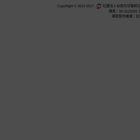
CopyRight © 2013-2017.
社團法人台南市牙醫師公會 台
傳真：06-3123202 E
網頁製作維護：社