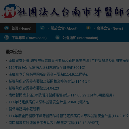
首頁 (Home)
關於公會 (About)
會務公告 (News)
下載專區 (Downloads)
公會通知 (Information)
最新公告
南區審查分會-輔導院所處置參考要點及新開執業未滿1年控管辦法及新開業額
115年度特定疾病病人牙科就醫安全計畫(P3601C)
南區審查分會輔導院所處置參考要點(114.9.11通過).
輔導院所處置參考要點及新開執業控管辦法(114.4.17)
輔導院所處置參考要點114.04.23
南區新開業未滿1年院所牙醫師控管辦法(114.03.29,114年5月起適用)
114年特定疾病病人牙科就醫安全計畫(P3601)懶人包
健保業務與申報說明
114年度全民健康保險牙醫門診總額特定疾病病人牙科就醫安全計畫(114.2.19公
南區輔導院所處置參考要點及抽審重點提醒(113.12.28修訂)