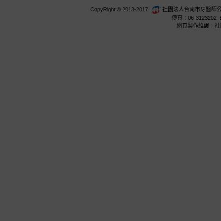
CopyRight © 2013-2017.
社團法人台南市牙醫師公會 台
傳真：06-3123202 E
網頁製作維護：社