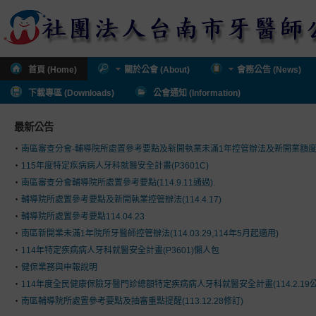
首頁 (Home)
關於公會 (About)
會務公告 (News)
下載專區 (Downloads)
公會通知 (Information)
最新公告
南區審查分會-輔導院所處置參考要點及新開執業未滿1年控管辦法及新開業額
115年度特定疾病病人牙科就醫安全計畫(P3601C)
南區審查分會輔導院所處置參考要點(114.9.11通過).
輔導院所處置參考要點及新開執業控管辦法(114.4.17)
輔導院所處置參考要點114.04.23
南區新開業未滿1年院所牙醫師控管辦法(114.03.29,114年5月起適用)
114年特定疾病病人牙科就醫安全計畫(P3601)懶人包
健保業務與申報說明
114年度全民健康保險牙醫門診總額特定疾病病人牙科就醫安全計畫(114.2.19公
南區輔導院所處置參考要點及抽審重點提醒(113.12.28修訂)