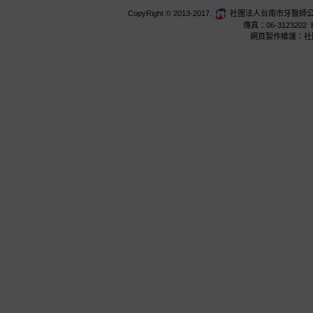
CopyRight © 2013-2017.
社團法人台南市牙醫師公會 台
傳真：06-3123202 E
網頁製作維護：社