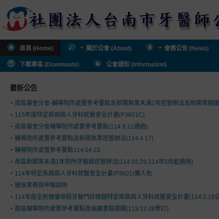
首頁 (Home)
關於公會 (About)
會務公告 (News)
下載專區 (Downloads)
公會通知 (Information)
最新公告
南區審查分會-輔導院所處置參考要點及新開執業未滿1年控管辦法及新開業額
115年度特定疾病病人牙科就醫安全計畫(P3601C)
南區審查分會輔導院所處置參考要點(114.9.11通過).
輔導院所處置參考要點及新開執業控管辦法(114.4.17)
輔導院所處置參考要點114.04.23
南區新開業未滿1年院所牙醫師控管辦法(114.03.29,114年5月起適用)
114年特定疾病病人牙科就醫安全計畫(P3601)懶人包
健保業務與申報說明
114年度全民健康保險牙醫門診總額特定疾病病人牙科就醫安全計畫(114.2.19公
南區輔導院所處置參考要點及抽審重點提醒(113.12.28修訂)