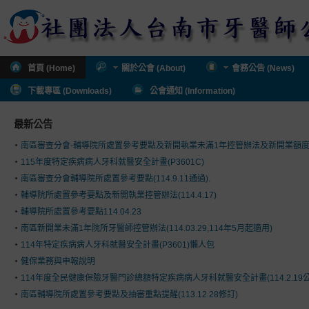
首頁 (Home)
關於公會 (About)
會務公告 (News)
下載專區 (Downloads)
公會通知 (Information)
最新公告
南區審查分會-輔導院所處置參考要點及新開執業未滿1年控管辦法及新開業額
115年度特定疾病病人牙科就醫安全計畫(P3601C)
南區審查分會輔導院所處置參考要點(114.9.11通過).
輔導院所處置參考要點及新開執業控管辦法(114.4.17)
輔導院所處置參考要點114.04.23
南區新開業未滿1年院所牙醫師控管辦法(114.03.29,114年5月起適用)
114年特定疾病病人牙科就醫安全計畫(P3601)懶人包
健保業務與申報說明
114年度全民健康保險牙醫門診總額特定疾病病人牙科就醫安全計畫(114.2.19公
南區輔導院所處置參考要點及抽審重點提醒(113.12.28修訂)