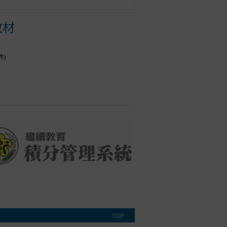
教材
件)
TOP