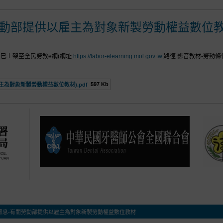
勞動部提供以雇主為對象新製勞動權益數位
上架至全民勞教e網(網址:
https://labor-elearning.mol.gov.tw;
路徑:影音教材-勞動條
597 Kb
主為對象新製勞動權益數位教材).pdf
訊息-有關勞動部提供以雇主為對象新製勞動權益數位教材