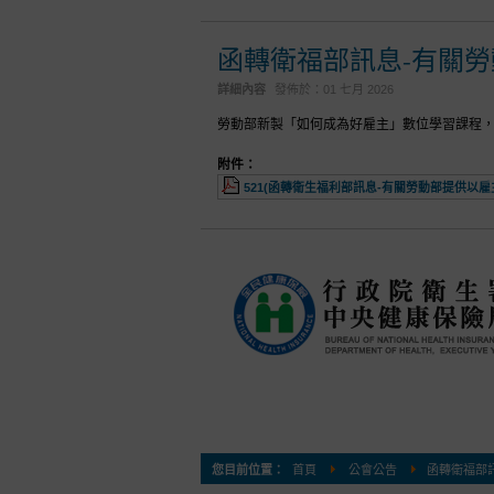
函轉衛福部訊息-有關
詳細內容
發佈於：
01 七月 2026
勞動部新製「如何成為好雇主」數位學習課程，已
附件：
521(函轉衛生福利部訊息-有關勞動部提供以雇
您目前位置：
首頁
公會公告
函轉衛福部