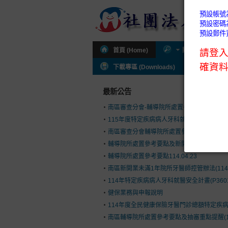
首頁 (Home)
關於公會 (About
下載專區 (Downloads)
公會通知 (I
最新公告
南區審查分會-輔導院所處置參考要點及新開
115年度特定疾病病人牙科就醫安全計畫(P36
南區審查分會輔導院所處置參考要點(114.9.1
輔導院所處置參考要點及新開執業控管辦法(114.
輔導院所處置參考要點114.04.23
南區新開業未滿1年院所牙醫師控管辦法(114.03
114年特定疾病病人牙科就醫安全計畫(P360
健保業務與申報說明
114年度全民健康保險牙醫門診總額特定疾病病人
南區輔導院所處置參考要點及抽審重點提醒(113