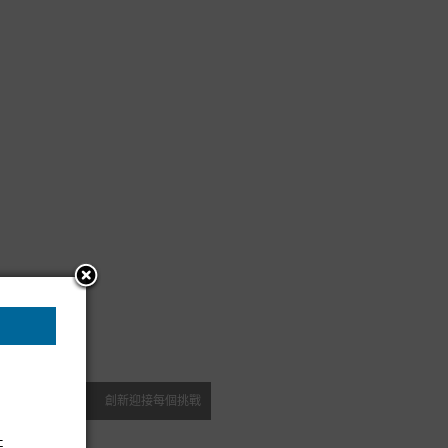
創新迎接每個挑戰