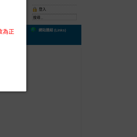
登入
ral Health)
網站連結 (Links)