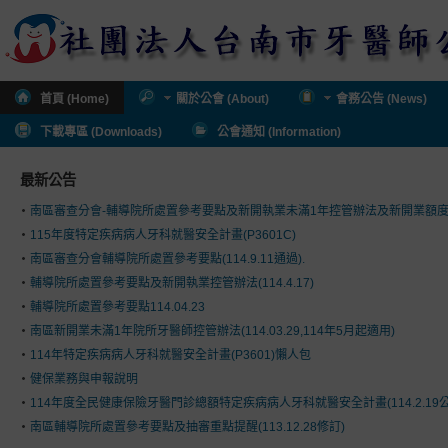
首頁 (Home)
關於公會 (About)
會務公告 (News)
下載專區 (Downloads)
公會通知 (Information)
最新公告
南區審查分會-輔導院所處置參考要點及新開執業未滿1年控管辦法及新開業額
115年度特定疾病病人牙科就醫安全計畫(P3601C)
南區審查分會輔導院所處置參考要點(114.9.11通過).
輔導院所處置參考要點及新開執業控管辦法(114.4.17)
輔導院所處置參考要點114.04.23
南區新開業未滿1年院所牙醫師控管辦法(114.03.29,114年5月起適用)
114年特定疾病病人牙科就醫安全計畫(P3601)懶人包
健保業務與申報說明
114年度全民健康保險牙醫門診總額特定疾病病人牙科就醫安全計畫(114.2.19公
南區輔導院所處置參考要點及抽審重點提醒(113.12.28修訂)