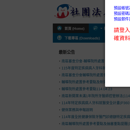
首頁 (Home)
關於公會 (About
下載專區 (Downloads)
公會通知 (I
最新公告
南區審查分會-輔導院所處置參考要點及新開
115年度特定疾病病人牙科就醫安全計畫(P36
南區審查分會輔導院所處置參考要點(114.9.1
輔導院所處置參考要點及新開執業控管辦法(114.
輔導院所處置參考要點114.04.23
南區新開業未滿1年院所牙醫師控管辦法(114.03
114年特定疾病病人牙科就醫安全計畫(P360
健保業務與申報說明
114年度全民健康保險牙醫門診總額特定疾病病人
南區輔導院所處置參考要點及抽審重點提醒(113