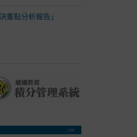
決重點分析報告」
TOP