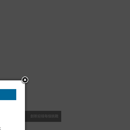
創新迎接每個挑戰