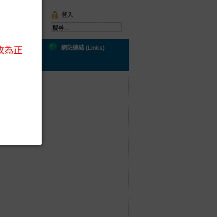
登入
ral Health)
網站連結 (Links)