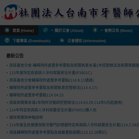
首頁 (Home)
關於公會 (About)
會務公告 (News)
下載專區 (Downloads)
公會通知 (Information)
最新公告
南區審查分會-輔導院所處置參考要點及新開執業未滿1年控管辦法及新開業額
115年度特定疾病病人牙科就醫安全計畫(P3601C)
南區審查分會輔導院所處置參考要點(114.9.11通過).
輔導院所處置參考要點及新開執業控管辦法(114.4.17)
輔導院所處置參考要點114.04.23
南區新開業未滿1年院所牙醫師控管辦法(114.03.29,114年5月起適用)
114年特定疾病病人牙科就醫安全計畫(P3601)懶人包
健保業務與申報說明
114年度全民健康保險牙醫門診總額特定疾病病人牙科就醫安全計畫(114.2.19公
南區輔導院所處置參考要點及抽審重點提醒(113.12.28修訂)