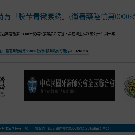
有「胺芐青黴素鈉」(衛署藥陸輸第00008
署藥陸輸第000085號)等5張藥品許可證，業經衛生福利部公告註銷一案
1281 Kb
衛署藥陸輸第000085號)等5張藥品許可證).pdf
有限公司持有「胺芐青黴素鈉」(衛署藥陸輸第000085號)等5張藥品許可證