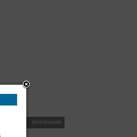
創新迎接每個挑戰