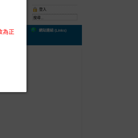
登入
ral Health)
網站連結 (Links)