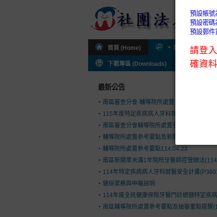
首頁 (Home)
關於公會 (About
下載專區 (Downloads)
公會通知 (I
最新公告
南區審查分會-輔導院所處置參考要點及新開
115年度特定疾病病人牙科就醫安全計畫(P36
南區審查分會輔導院所處置參考要點(114.9.1
輔導院所處置參考要點及新開執業控管辦法(114.
輔導院所處置參考要點114.04.23
南區新開業未滿1年院所牙醫師控管辦法(114.03
114年特定疾病病人牙科就醫安全計畫(P360
健保業務與申報說明
114年度全民健康保險牙醫門診總額特定疾病病人
南區輔導院所處置參考要點及抽審重點提醒(113