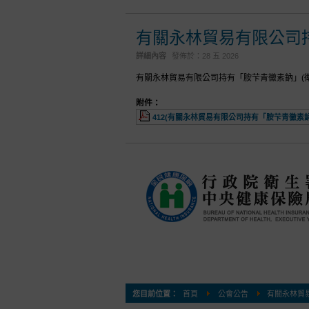
有關永林貿易有限公司持
詳細內容
發佈於：
28 五 2026
有關永林貿易有限公司持有「胺芐青黴素鈉」(衛
附件：
412(有關永林貿易有限公司持有「胺芐青黴素鈉」(
您目前位置：
首頁
公會公告
有關永林貿易