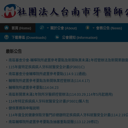
首頁 (Home)
關於公會 (About)
會務公告 (News)
下載專區 (Downloads)
公會通知 (Information)
最新公告
南區審查分會-輔導院所處置參考要點及新開執業未滿1年控管辦法及新開業額
115年度特定疾病病人牙科就醫安全計畫(P3601C)
南區審查分會輔導院所處置參考要點(114.9.11通過).
輔導院所處置參考要點及新開執業控管辦法(114.4.17)
輔導院所處置參考要點114.04.23
南區新開業未滿1年院所牙醫師控管辦法(114.03.29,114年5月起適用)
114年特定疾病病人牙科就醫安全計畫(P3601)懶人包
健保業務與申報說明
114年度全民健康保險牙醫門診總額特定疾病病人牙科就醫安全計畫(114.2.19公
南區輔導院所處置參考要點及抽審重點提醒(113.12.28修訂)