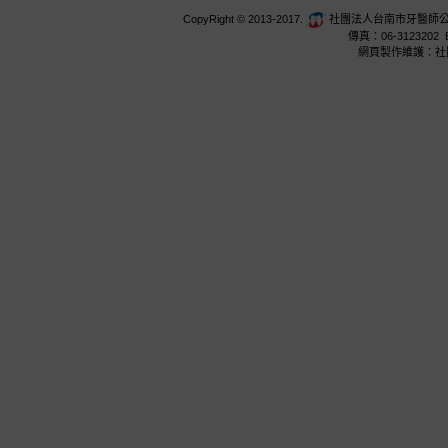
CopyRight © 2013-2017.
社團法人台南市牙醫師公會 台
傳真：06-3123202 E
網頁製作維護：社