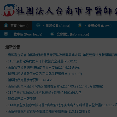
首頁 (Home)
關於公會 (About)
會務公告 (News)
下載專區 (Downloads)
公會通知 (Information)
最新公告
南區審查分會-輔導院所處置參考要點及新開執業未滿1年控管辦法及新開業額
115年度特定疾病病人牙科就醫安全計畫(P3601C)
南區審查分會輔導院所處置參考要點(114.9.11通過).
輔導院所處置參考要點及新開執業控管辦法(114.4.17)
輔導院所處置參考要點114.04.23
南區新開業未滿1年院所牙醫師控管辦法(114.03.29,114年5月起適用)
114年特定疾病病人牙科就醫安全計畫(P3601)懶人包
健保業務與申報說明
114年度全民健康保險牙醫門診總額特定疾病病人牙科就醫安全計畫(114.2.19公
南區輔導院所處置參考要點及抽審重點提醒(113.12.28修訂)